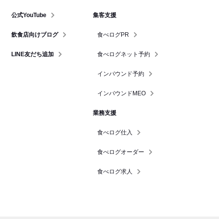
公式YouTube
集客支援
飲食店向けブログ
食べログPR
LINE友だち追加
食べログネット予約
インバウンド予約
インバウンドMEO
業務支援
食べログ仕入
食べログオーダー
食べログ求人