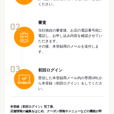
ください。
審査
02
当社独自の審査後、お店の電話番号宛に
電話し、お申し込み内容を確認させてい
ただきます。
その後、本登録用のメールを送付しま
す。
03
初回ログイン
受信した本登録用メール内の専用URLか
ら本登録（初回ログイン）をしてくださ
い。
本登録（初回ログイン）完了後、
店舗情報の編集をはじめ、クーポン情報やメニューなどの機能が即