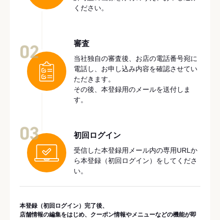
ください。
審査
02
当社独自の審査後、お店の電話番号宛に
電話し、お申し込み内容を確認させてい
ただきます。
その後、本登録用のメールを送付しま
す。
03
初回ログイン
受信した本登録用メール内の専用URLか
ら本登録（初回ログイン）をしてくださ
い。
本登録（初回ログイン）完了後、
店舗情報の編集をはじめ、クーポン情報やメニューなどの機能が即