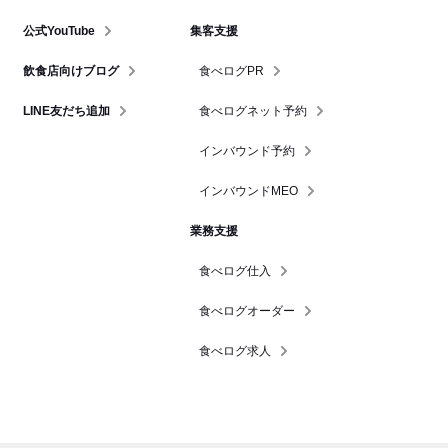
公式YouTube
集客支援
飲食店向けブログ
食べログPR
LINE友だち追加
食べログネット予約
インバウンド予約
インバウンドMEO
業務支援
食べログ仕入
食べログオーダー
食べログ求人