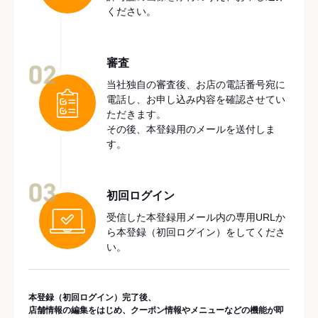
ください。
審査
02
当社独自の審査後、お店の電話番号宛に
電話し、お申し込み内容を確認させてい
ただきます。
その後、本登録用のメールを送付しま
す。
03
初回ログイン
受信した本登録用メール内の専用URLか
ら本登録（初回ログイン）をしてくださ
い。
本登録（初回ログイン）完了後、
店舗情報の編集をはじめ、クーポン情報やメニューなどの機能が即