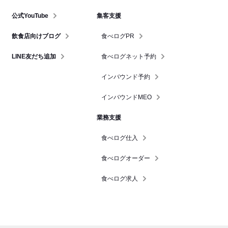
公式YouTube
集客支援
飲食店向けブログ
食べログPR
LINE友だち追加
食べログネット予約
インバウンド予約
インバウンドMEO
業務支援
食べログ仕入
食べログオーダー
食べログ求人