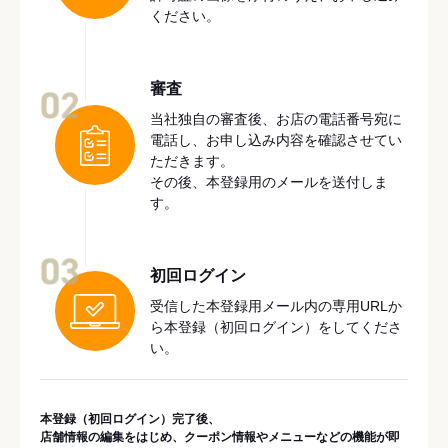
ください。
審査
02
当社独自の審査後、お店の電話番号宛に
電話し、お申し込み内容を確認させてい
ただきます。
その後、本登録用のメールを送付しま
す。
03
初回ログイン
受信した本登録用メール内の専用URLか
ら本登録（初回ログイン）をしてくださ
い。
本登録（初回ログイン）完了後、
店舗情報の編集をはじめ、クーポン情報やメニューなどの機能が即