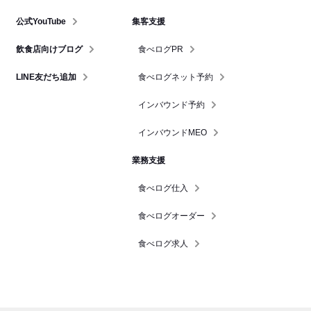
公式YouTube
集客支援
飲食店向けブログ
食べログPR
LINE友だち追加
食べログネット予約
インバウンド予約
インバウンドMEO
業務支援
食べログ仕入
食べログオーダー
食べログ求人