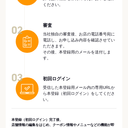
ください。
審査
02
当社独自の審査後、お店の電話番号宛に
電話し、お申し込み内容を確認させてい
ただきます。
その後、本登録用のメールを送付しま
す。
03
初回ログイン
受信した本登録用メール内の専用URLか
ら本登録（初回ログイン）をしてくださ
い。
本登録（初回ログイン）完了後、
店舗情報の編集をはじめ、クーポン情報やメニューなどの機能が即