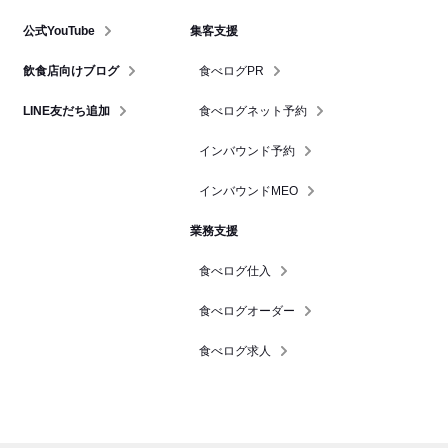
公式YouTube
集客支援
飲食店向けブログ
食べログPR
LINE友だち追加
食べログネット予約
インバウンド予約
インバウンドMEO
業務支援
食べログ仕入
食べログオーダー
食べログ求人