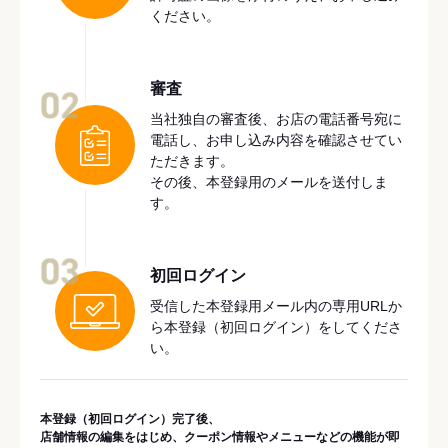
ください。
審査
02
当社独自の審査後、お店の電話番号宛に
電話し、お申し込み内容を確認させてい
ただきます。
その後、本登録用のメールを送付しま
す。
03
初回ログイン
受信した本登録用メール内の専用URLか
ら本登録（初回ログイン）をしてくださ
い。
本登録（初回ログイン）完了後、
店舗情報の編集をはじめ、クーポン情報やメニューなどの機能が即