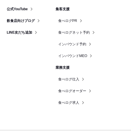
公式YouTube
集客支援
飲食店向けブログ
食べログPR
LINE友だち追加
食べログネット予約
インバウンド予約
インバウンドMEO
業務支援
食べログ仕入
食べログオーダー
食べログ求人