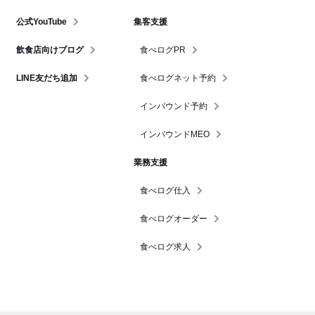
公式YouTube
集客支援
飲食店向けブログ
食べログPR
LINE友だち追加
食べログネット予約
インバウンド予約
インバウンドMEO
業務支援
食べログ仕入
食べログオーダー
食べログ求人