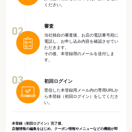
ください。
審査
02
当社独自の審査後、お店の電話番号宛に
電話し、お申し込み内容を確認させてい
ただきます。
その後、本登録用のメールを送付しま
す。
03
初回ログイン
受信した本登録用メール内の専用URLか
ら本登録（初回ログイン）をしてくださ
い。
本登録（初回ログイン）完了後、
店舗情報の編集をはじめ、クーポン情報やメニューなどの機能が即