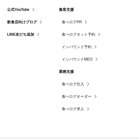
公式YouTube
集客支援
飲食店向けブログ
食べログPR
LINE友だち追加
食べログネット予約
インバウンド予約
インバウンドMEO
業務支援
食べログ仕入
食べログオーダー
食べログ求人