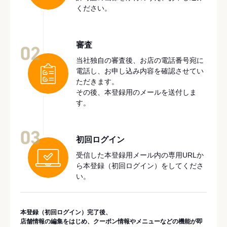
ください。
審査
02
当社独自の審査後、お店の電話番号宛に
電話し、お申し込み内容を確認させてい
ただきます。
その後、本登録用のメールを送付しま
す。
03
初回ログイン
受信した本登録用メール内の専用URLか
ら本登録（初回ログイン）をしてくださ
い。
本登録（初回ログイン）完了後、
店舗情報の編集をはじめ、クーポン情報やメニューなどの機能が即