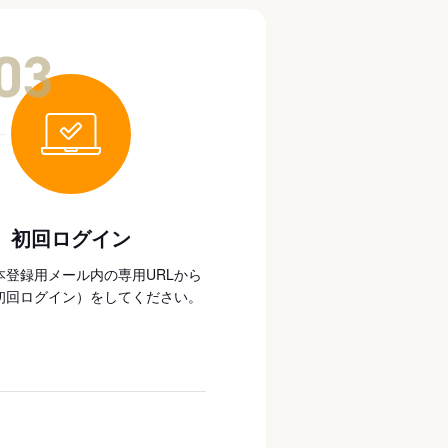
03
初回ログイン
本登録用メール内の専用URLから
初回ログイン）をしてください。