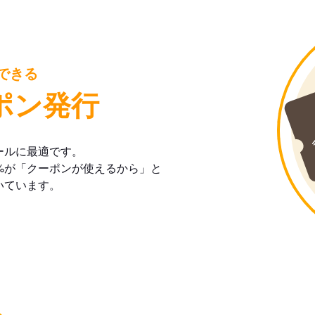
できる
ポン発行
ールに最適です。
%が「クーポンが使えるから」と
いています。