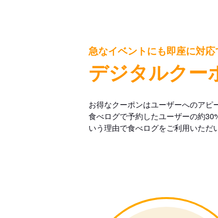
急なイベントにも即座に対応
デジタルクー
お得なクーポンはユーザーへのアピ
食べログで予約したユーザーの約30
いう理由で食べログをご利用いただ