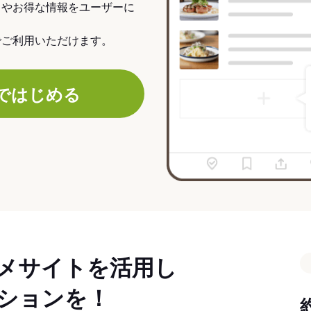
力やお得な情報をユーザーに
でご利用いただけます。
ではじめる
メサイトを活用し
ションを！