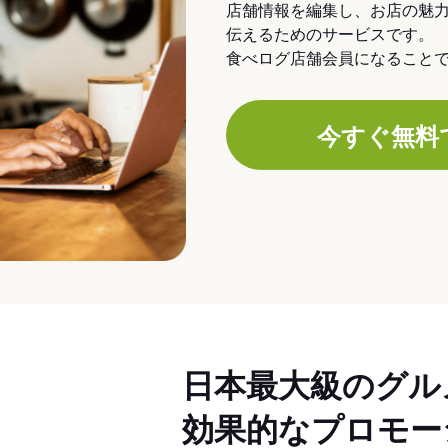
店舗情報を編集し、お店の魅
伝えるためのサービスです。
食べログ店舗会員になること
今すぐ無料
日本最大級のグル
効果的なプロモー