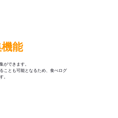
集機能
集ができます。
ることも可能となるため、食べログ
す。