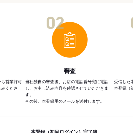
02
審査
から営業許可
当社独自の審査後、お店の電話番号宛に電話
受信した
込みくださ
し、お申し込み内容を確認させていただきま
本登録（
す。
その後、本登録用のメールを送付します。
本登録（初回ログイン）完了後、