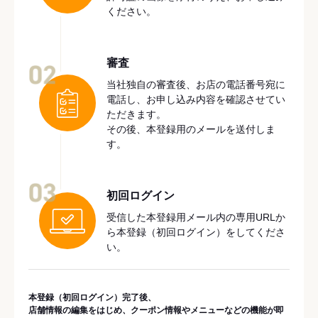
ください。
審査
02
当社独自の審査後、お店の電話番号宛に
電話し、お申し込み内容を確認させてい
ただきます。
その後、本登録用のメールを送付しま
す。
03
初回ログイン
受信した本登録用メール内の専用URLか
ら本登録（初回ログイン）をしてくださ
い。
本登録（初回ログイン）完了後、
店舗情報の編集をはじめ、クーポン情報やメニューなどの機能が即