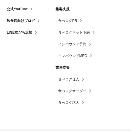
公式YouTube
集客支援
飲食店向けブログ
食べログPR
LINE友だち追加
食べログネット予約
インバウンド予約
インバウンドMEO
業務支援
食べログ仕入
食べログオーダー
食べログ求人