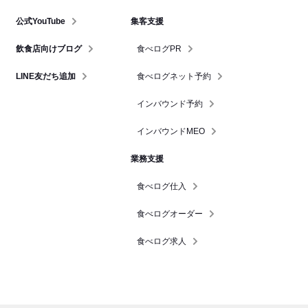
公式YouTube
集客支援
飲食店向けブログ
食べログPR
LINE友だち追加
食べログネット予約
インバウンド予約
インバウンドMEO
業務支援
食べログ仕入
食べログオーダー
食べログ求人