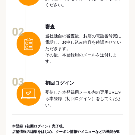
ください。
審査
02
当社独自の審査後、お店の電話番号宛に
電話し、お申し込み内容を確認させてい
ただきます。
その後、本登録用のメールを送付しま
す。
03
初回ログイン
受信した本登録用メール内の専用URLか
ら本登録（初回ログイン）をしてくださ
い。
本登録（初回ログイン）完了後、
店舗情報の編集をはじめ、クーポン情報やメニューなどの機能が即