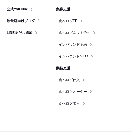
公式YouTube
集客支援
飲食店向けブログ
食べログPR
LINE友だち追加
食べログネット予約
インバウンド予約
インバウンドMEO
業務支援
食べログ仕入
食べログオーダー
食べログ求人