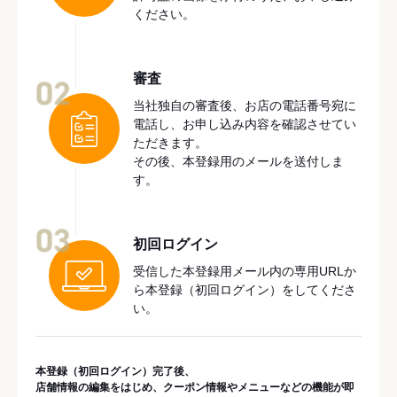
ください。
審査
02
当社独自の審査後、お店の電話番号宛に
電話し、お申し込み内容を確認させてい
ただきます。
その後、本登録用のメールを送付しま
す。
03
初回ログイン
受信した本登録用メール内の専用URLか
ら本登録（初回ログイン）をしてくださ
い。
本登録（初回ログイン）完了後、
店舗情報の編集をはじめ、クーポン情報やメニューなどの機能が即