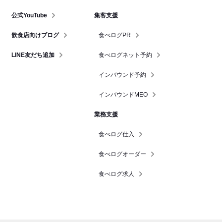
公式YouTube
集客支援
飲食店向けブログ
食べログPR
LINE友だち追加
食べログネット予約
インバウンド予約
インバウンドMEO
業務支援
食べログ仕入
食べログオーダー
食べログ求人