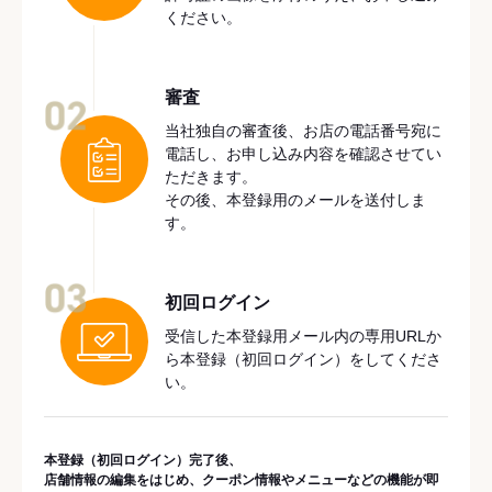
ください。
審査
02
当社独自の審査後、お店の電話番号宛に
電話し、お申し込み内容を確認させてい
ただきます。
その後、本登録用のメールを送付しま
す。
03
初回ログイン
受信した本登録用メール内の専用URLか
ら本登録（初回ログイン）をしてくださ
い。
本登録（初回ログイン）完了後、
店舗情報の編集をはじめ、クーポン情報やメニューなどの機能が即