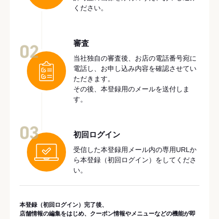
ください。
審査
02
当社独自の審査後、お店の電話番号宛に
電話し、お申し込み内容を確認させてい
ただきます。
その後、本登録用のメールを送付しま
す。
03
初回ログイン
受信した本登録用メール内の専用URLか
ら本登録（初回ログイン）をしてくださ
い。
本登録（初回ログイン）完了後、
店舗情報の編集をはじめ、クーポン情報やメニューなどの機能が即