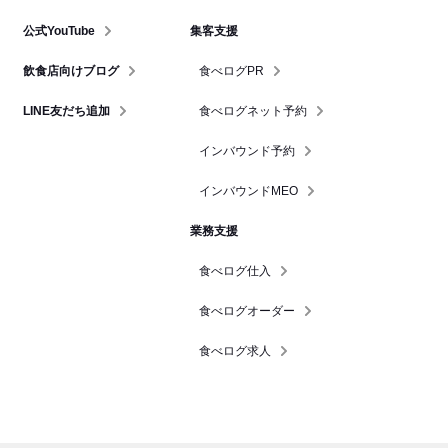
公式YouTube
集客支援
飲食店向けブログ
食べログPR
LINE友だち追加
食べログネット予約
インバウンド予約
インバウンドMEO
業務支援
食べログ仕入
食べログオーダー
食べログ求人