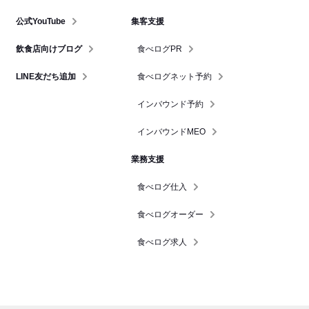
公式YouTube
集客支援
飲食店向けブログ
食べログPR
LINE友だち追加
食べログネット予約
インバウンド予約
インバウンドMEO
業務支援
食べログ仕入
食べログオーダー
食べログ求人