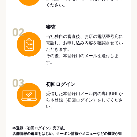
ください。
審査
02
当社独自の審査後、お店の電話番号宛に
電話し、お申し込み内容を確認させてい
ただきます。
その後、本登録用のメールを送付しま
す。
03
初回ログイン
受信した本登録用メール内の専用URLか
ら本登録（初回ログイン）をしてくださ
い。
本登録（初回ログイン）完了後、
店舗情報の編集をはじめ、クーポン情報やメニューなどの機能が即