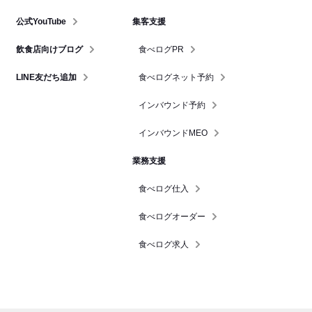
公式YouTube
集客支援
飲食店向けブログ
食べログPR
LINE友だち追加
食べログネット予約
インバウンド予約
インバウンドMEO
業務支援
食べログ仕入
食べログオーダー
食べログ求人