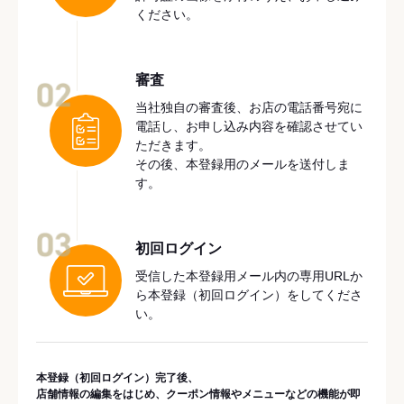
ください。
審査
02
当社独自の審査後、お店の電話番号宛に
電話し、お申し込み内容を確認させてい
ただきます。
その後、本登録用のメールを送付しま
す。
03
初回ログイン
受信した本登録用メール内の専用URLか
ら本登録（初回ログイン）をしてくださ
い。
本登録（初回ログイン）完了後、
店舗情報の編集をはじめ、クーポン情報やメニューなどの機能が即