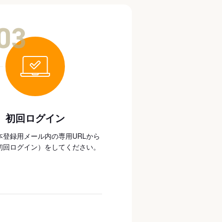
03
初回ログイン
本登録用メール内の専用URLから
初回ログイン）をしてください。