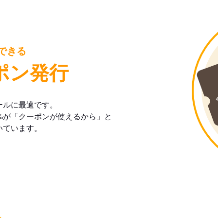
できる
ポン発行
ールに最適です。
%が「クーポンが使えるから」と
店舗向け
いています。
食べログ公式LINEアカウント
友だち追加！
まずは