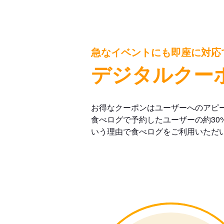
急なイベントにも即座に対応
デジタルクー
お得なクーポンはユーザーへのアピ
食べログで予約したユーザーの約30
いう理由で食べログをご利用いただ