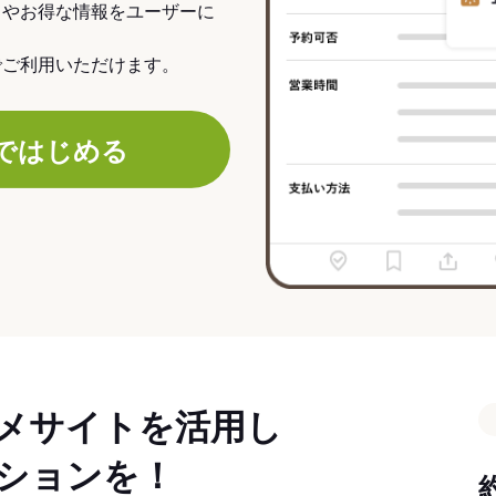
力やお得な情報をユーザーに
でご利用いただけます。
ではじめる
メサイトを活用し
ションを！