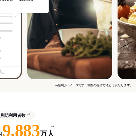
※画像はイメージです。実際の操作方法とは異なります。
月間利用者数
※1
9,883
※2
約
万人