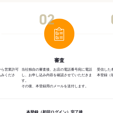
02
審査
から営業許可
当社独自の審査後、お店の電話番号宛に電話
受信した
込みくださ
し、お申し込み内容を確認させていただきま
本登録（
す。
その後、本登録用のメールを送付します。
本登録（初回ログイン）完了後、