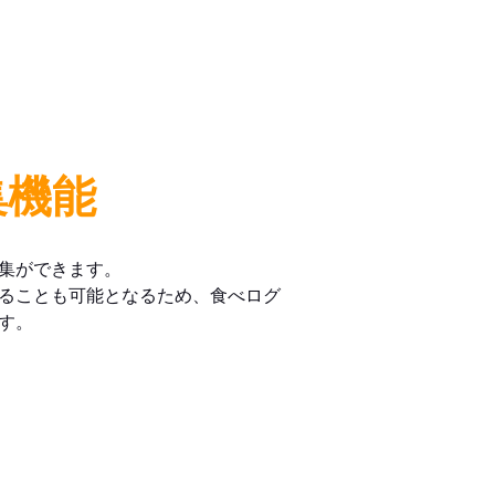
集機能
集ができます。
ることも可能となるため、食べログ
す。