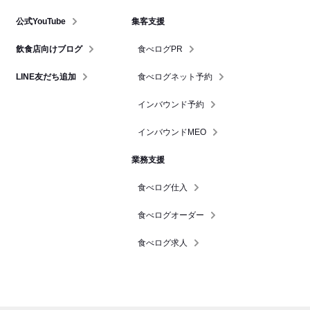
公式YouTube
集客支援
飲食店向けブログ
食べログPR
LINE友だち追加
食べログネット予約
インバウンド予約
インバウンドMEO
業務支援
食べログ仕入
食べログオーダー
食べログ求人