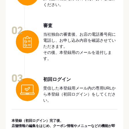
ください。
審査
02
当社独自の審査後、お店の電話番号宛に
電話し、お申し込み内容を確認させてい
ただきます。
その後、本登録用のメールを送付しま
す。
03
初回ログイン
受信した本登録用メール内の専用URLか
ら本登録（初回ログイン）をしてくださ
い。
本登録（初回ログイン）完了後、
店舗情報の編集をはじめ、クーポン情報やメニューなどの機能が即