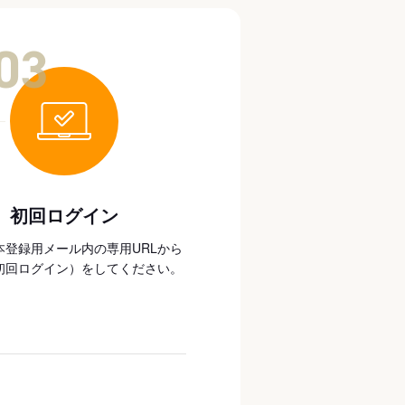
03
初回ログイン
本登録用メール内の専用URLから
初回ログイン）をしてください。