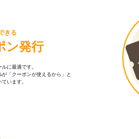
できる
ポン発行
ールに最適です。
%が「クーポンが使えるから」と
いています。