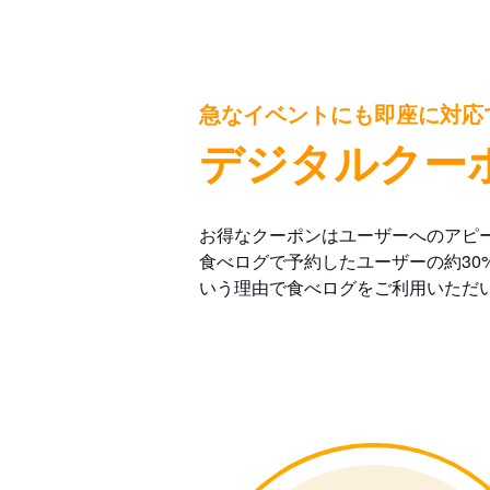
急なイベントにも即座に対応
デジタルクー
お得なクーポンはユーザーへのアピ
食べログで予約したユーザーの約30
いう理由で食べログをご利用いただ