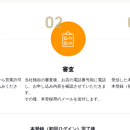
02
審査
から営業許可
当社独自の審査後、お店の電話番号宛に電話
受信した
込みくださ
し、お申し込み内容を確認させていただきま
本登録（
す。
その後、本登録用のメールを送付します。
本登録（初回ログイン）完了後、