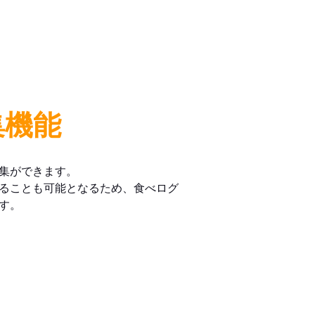
集機能
集ができます。
ることも可能となるため、食べログ
す。