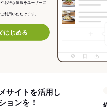
力やお得な情報をユーザーに
でご利用いただけます。
ではじめる
メサイトを活用し
ションを！