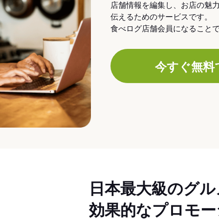
店舗情報を編集し、お店の魅
伝えるためのサービスです。
食べログ店舗会員になること
今すぐ無料
日本最大級のグル
効果的なプロモー