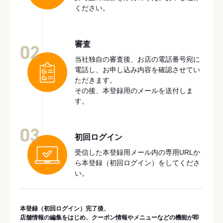
ください。
審査
02
当社独自の審査後、お店の電話番号宛に
電話し、お申し込み内容を確認させてい
ただきます。
その後、本登録用のメールを送付しま
す。
03
初回ログイン
受信した本登録用メール内の専用URLか
ら本登録（初回ログイン）をしてくださ
い。
本登録（初回ログイン）完了後、
店舗情報の編集をはじめ、クーポン情報やメニューなどの機能が即