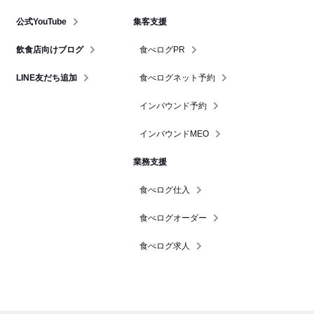
公式YouTube
集客支援
飲食店向けブログ
食べログPR
LINE友だち追加
食べログネット予約
インバウンド予約
インバウンドMEO
業務支援
食べログ仕入
食べログオーダー
食べログ求人