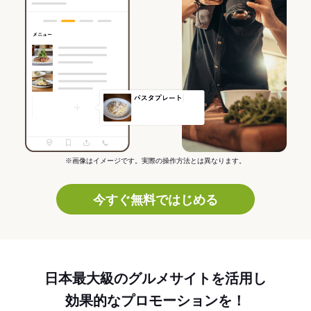
※画像はイメージです。実際の操作方法とは異なります。
今すぐ無料ではじめる
日本最大級のグルメサイトを活用し
効果的なプロモーションを！