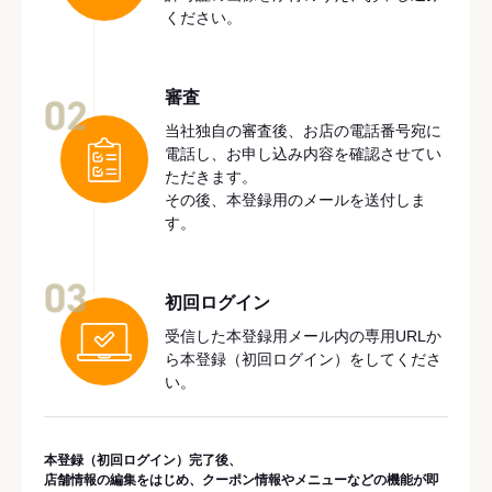
ください。
審査
02
当社独自の審査後、お店の電話番号宛に
電話し、お申し込み内容を確認させてい
ただきます。
その後、本登録用のメールを送付しま
す。
03
初回ログイン
受信した本登録用メール内の専用URLか
ら本登録（初回ログイン）をしてくださ
い。
本登録（初回ログイン）完了後、
店舗情報の編集をはじめ、クーポン情報やメニューなどの機能が即