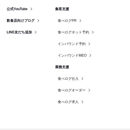
公式YouTube
集客支援
飲食店向けブログ
食べログPR
LINE友だち追加
食べログネット予約
インバウンド予約
インバウンドMEO
業務支援
食べログ仕入
食べログオーダー
食べログ求人