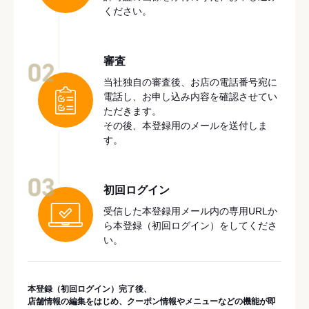
ください。
審査
02
当社独自の審査後、お店の電話番号宛に
電話し、お申し込み内容を確認させてい
ただきます。
その後、本登録用のメールを送付しま
す。
03
初回ログイン
受信した本登録用メール内の専用URLか
ら本登録（初回ログイン）をしてくださ
い。
本登録（初回ログイン）完了後、
店舗情報の編集をはじめ、クーポン情報やメニューなどの機能が即