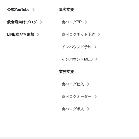
公式YouTube
集客支援
飲食店向けブログ
食べログPR
LINE友だち追加
食べログネット予約
インバウンド予約
インバウンドMEO
業務支援
食べログ仕入
食べログオーダー
食べログ求人