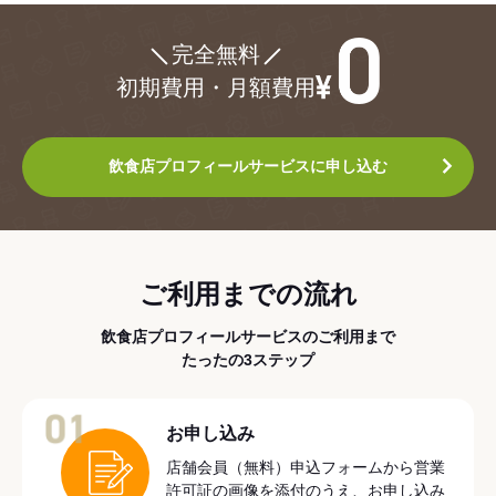
¥0
完全無料
初期費用・月額費用
飲食店プロフィールサービスに申し込む
ご利用までの流れ
飲食店プロフィールサービスのご利用まで
たったの3ステップ
01
お申し込み
店舗会員（無料）申込フォームから営業
許可証の画像を添付のうえ、お申し込み