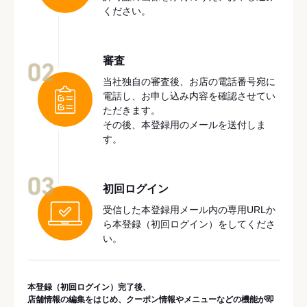
ください。
審査
02
当社独自の審査後、お店の電話番号宛に
電話し、お申し込み内容を確認させてい
ただきます。
その後、本登録用のメールを送付しま
す。
03
初回ログイン
受信した本登録用メール内の専用URLか
ら本登録（初回ログイン）をしてくださ
い。
本登録（初回ログイン）完了後、
店舗情報の編集をはじめ、クーポン情報やメニューなどの機能が即