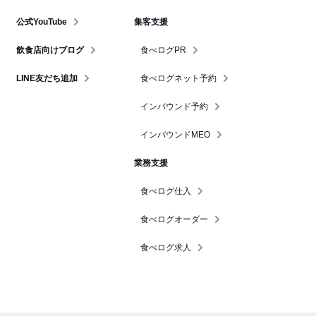
公式YouTube
集客支援
飲食店向けブログ
食べログPR
LINE友だち追加
食べログネット予約
インバウンド予約
インバウンドMEO
業務支援
食べログ仕入
食べログオーダー
食べログ求人