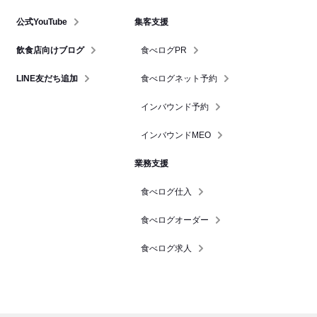
公式YouTube
集客支援
飲食店向けブログ
食べログPR
LINE友だち追加
食べログネット予約
インバウンド予約
インバウンドMEO
業務支援
食べログ仕入
食べログオーダー
食べログ求人