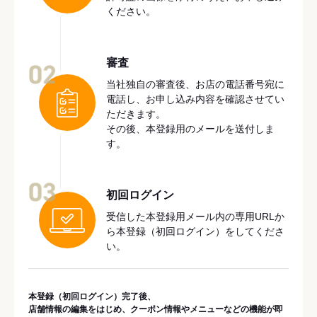
ください。
審査
02
当社独自の審査後、お店の電話番号宛に
電話し、お申し込み内容を確認させてい
ただきます。
その後、本登録用のメールを送付しま
す。
03
初回ログイン
受信した本登録用メール内の専用URLか
ら本登録（初回ログイン）をしてくださ
い。
本登録（初回ログイン）完了後、
店舗情報の編集をはじめ、クーポン情報やメニューなどの機能が即