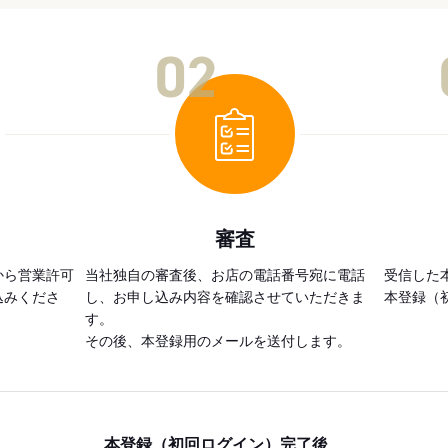
02
審査
から営業許可
当社独自の審査後、お店の電話番号宛に電話
受信した
込みくださ
し、お申し込み内容を確認させていただきま
本登録（
す。
その後、本登録用のメールを送付します。
本登録（初回ログイン）完了後、