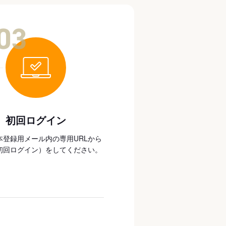
03
初回ログイン
本登録用メール内の専用URLから
初回ログイン）をしてください。