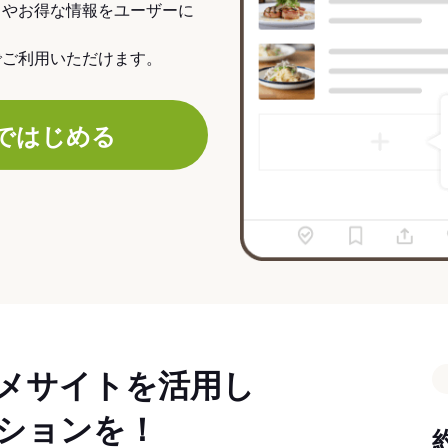
力やお得な情報をユーザーに
でご利用いただけます。
ではじめる
メサイトを活用し
ションを！