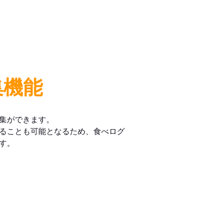
集機能
集ができます。
ることも可能となるため、食べログ
す。