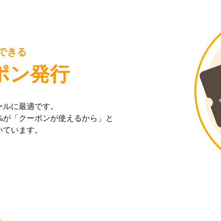
できる
ポン発行
ールに最適です。
%が「クーポンが使えるから」と
いています。