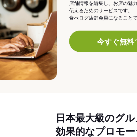
店舗情報を編集し、お店の魅
伝えるためのサービスです。
食べログ店舗会員になること
今すぐ無料
日本最大級のグル
効果的なプロモー