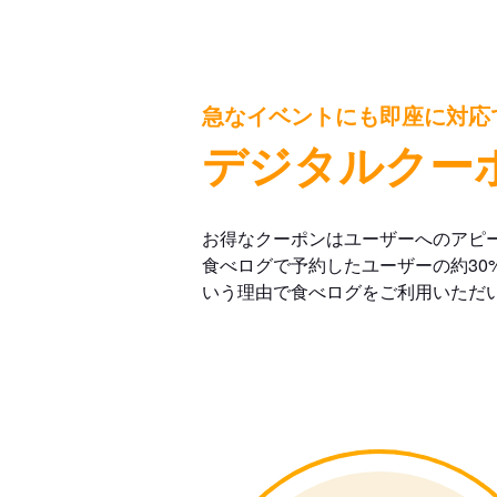
急なイベントにも即座に対応
デジタルクー
お得なクーポンはユーザーへのアピ
食べログで予約したユーザーの約30
いう理由で食べログをご利用いただ