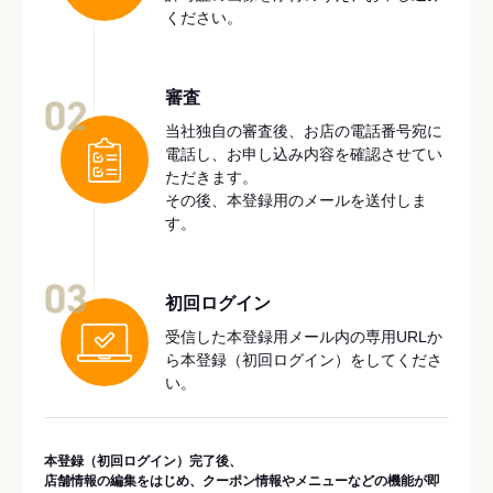
ください。
審査
02
当社独自の審査後、お店の電話番号宛に
電話し、お申し込み内容を確認させてい
ただきます。
その後、本登録用のメールを送付しま
す。
03
初回ログイン
受信した本登録用メール内の専用URLか
ら本登録（初回ログイン）をしてくださ
い。
本登録（初回ログイン）完了後、
店舗情報の編集をはじめ、クーポン情報やメニューなどの機能が即