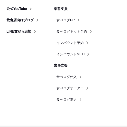
公式YouTube
集客支援
飲食店向けブログ
食べログPR
LINE友だち追加
食べログネット予約
インバウンド予約
インバウンドMEO
業務支援
食べログ仕入
食べログオーダー
食べログ求人