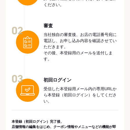
ください。
審査
02
当社独自の審査後、お店の電話番号宛に
電話し、お申し込み内容を確認させてい
ただきます。
その後、本登録用のメールを送付しま
す。
03
初回ログイン
受信した本登録用メール内の専用URLか
ら本登録（初回ログイン）をしてくださ
い。
本登録（初回ログイン）完了後、
店舗情報の編集をはじめ、クーポン情報やメニューなどの機能が即