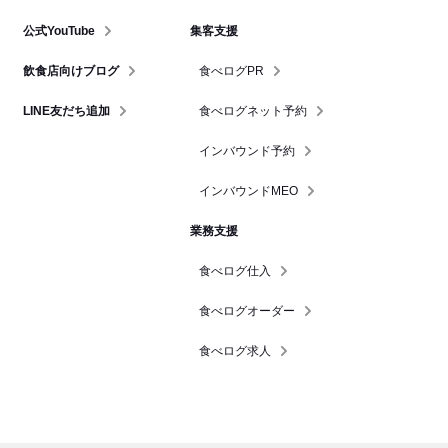
公式YouTube
集客支援
飲食店向けブログ
食べログPR
LINE友だち追加
食べログネット予約
インバウンド予約
インバウンドMEO
業務支援
食べログ仕入
食べログオーダー
食べログ求人