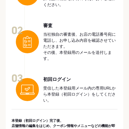
ください。
審査
02
当社独自の審査後、お店の電話番号宛に
電話し、お申し込み内容を確認させてい
ただきます。
その後、本登録用のメールを送付しま
す。
03
初回ログイン
受信した本登録用メール内の専用URLか
ら本登録（初回ログイン）をしてくださ
い。
本登録（初回ログイン）完了後、
店舗情報の編集をはじめ、クーポン情報やメニューなどの機能が即