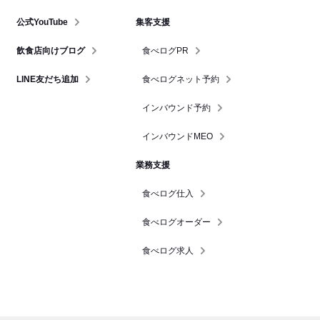
公式YouTube
集客支援
飲食店向けブログ
食べログPR
LINE友だち追加
食べログネット予約
インバウンド予約
インバウンドMEO
業務支援
食べログ仕入
食べログオーダー
食べログ求人