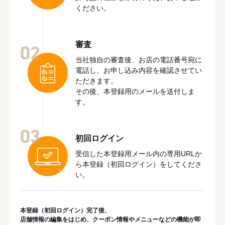
ください。
審査
02
当社独自の審査後、お店の電話番号宛に
電話し、お申し込み内容を確認させてい
ただきます。
その後、本登録用のメールを送付しま
す。
03
初回ログイン
受信した本登録用メール内の専用URLか
ら本登録（初回ログイン）をしてくださ
い。
本登録（初回ログイン）完了後、
店舗情報の編集をはじめ、クーポン情報やメニューなどの機能が即