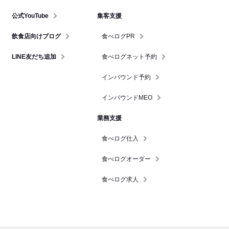
公式YouTube
集客支援
飲食店向けブログ
食べログPR
LINE友だち追加
食べログネット予約
インバウンド予約
インバウンドMEO
業務支援
食べログ仕入
食べログオーダー
食べログ求人