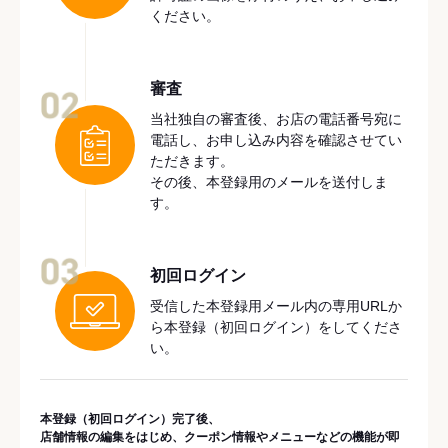
ください。
審査
02
当社独自の審査後、お店の電話番号宛に
電話し、お申し込み内容を確認させてい
ただきます。
その後、本登録用のメールを送付しま
す。
03
初回ログイン
受信した本登録用メール内の専用URLか
ら本登録（初回ログイン）をしてくださ
い。
本登録（初回ログイン）完了後、
店舗情報の編集をはじめ、クーポン情報やメニューなどの機能が即