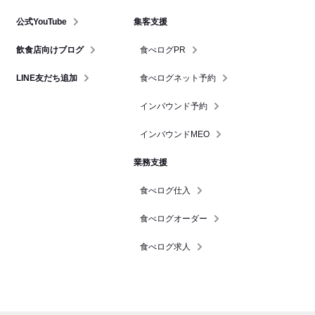
公式YouTube
集客支援
飲食店向けブログ
食べログPR
LINE友だち追加
食べログネット予約
インバウンド予約
インバウンドMEO
業務支援
食べログ仕入
食べログオーダー
食べログ求人