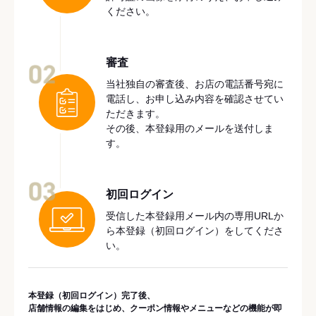
ください。
審査
02
当社独自の審査後、お店の電話番号宛に
電話し、お申し込み内容を確認させてい
ただきます。
その後、本登録用のメールを送付しま
す。
03
初回ログイン
受信した本登録用メール内の専用URLか
ら本登録（初回ログイン）をしてくださ
い。
本登録（初回ログイン）完了後、
店舗情報の編集をはじめ、クーポン情報やメニューなどの機能が即