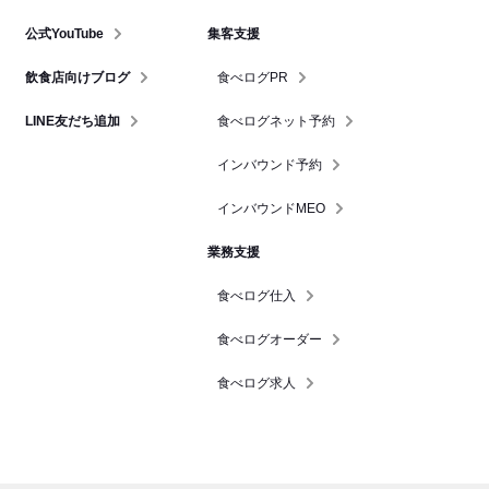
公式YouTube
集客支援
飲食店向けブログ
食べログPR
LINE友だち追加
食べログネット予約
インバウンド予約
インバウンドMEO
業務支援
食べログ仕入
食べログオーダー
食べログ求人