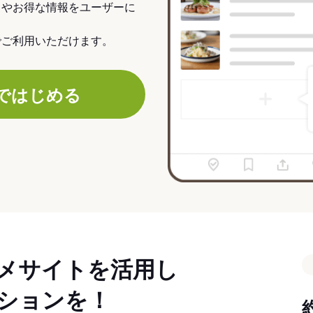
力やお得な情報をユーザーに
でご利用いただけます。
ではじめる
メサイトを活用し
ションを！