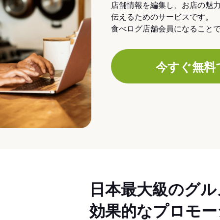
店舗情報を編集し、お店の魅
伝えるためのサービスです。
食べログ店舗会員になること
今すぐ無料
日本最大級のグル
効果的なプロモー