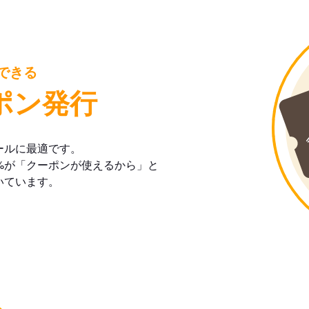
できる
ポン発行
ールに最適です。
%が「クーポンが使えるから」と
いています。