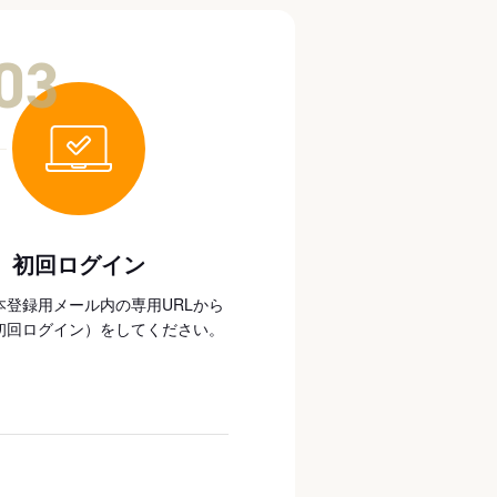
03
初回ログイン
本登録用メール内の専用URLから
初回ログイン）をしてください。