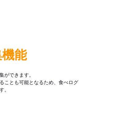
集機能
集ができます。
ることも可能となるため、食べログ
す。