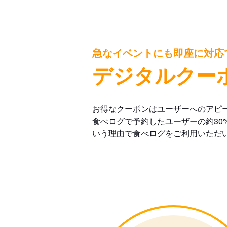
急なイベントにも即座に対応
デジタルクー
お得なクーポンはユーザーへのアピ
食べログで予約したユーザーの約30
いう理由で食べログをご利用いただ