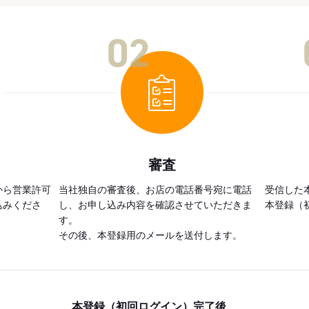
02
審査
から営業許可
当社独自の審査後、お店の電話番号宛に電話
受信した
込みくださ
し、お申し込み内容を確認させていただきま
本登録（
す。
その後、本登録用のメールを送付します。
本登録（初回ログイン）完了後、