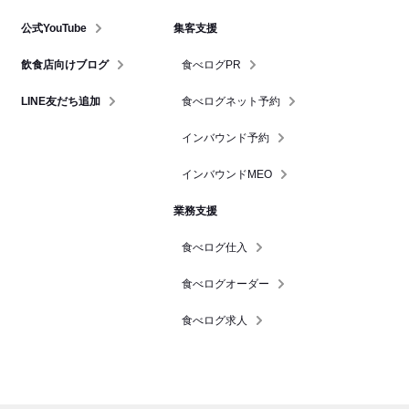
公式YouTube
集客支援
飲食店向けブログ
食べログPR
LINE友だち追加
食べログネット予約
インバウンド予約
インバウンドMEO
業務支援
食べログ仕入
食べログオーダー
食べログ求人