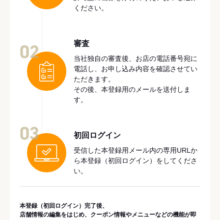
ください。
審査
02
当社独自の審査後、お店の電話番号宛に
電話し、お申し込み内容を確認させてい
ただきます。
その後、本登録用のメールを送付しま
す。
03
初回ログイン
受信した本登録用メール内の専用URLか
ら本登録（初回ログイン）をしてくださ
い。
本登録（初回ログイン）完了後、
店舗情報の編集をはじめ、クーポン情報やメニューなどの機能が即