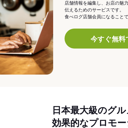
店舗情報を編集し、お店の魅
伝えるためのサービスです。
食べログ店舗会員になること
今すぐ無料
日本最大級のグル
効果的なプロモー