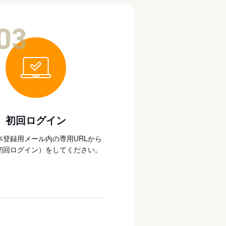
03
初回ログイン
本登録用メール内の専用URLから
初回ログイン）をしてください。