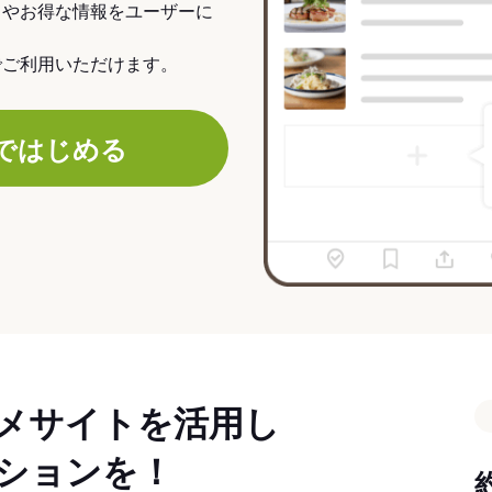
力やお得な情報をユーザーに
でご利用いただけます。
ではじめる
メサイトを活用し
ションを！