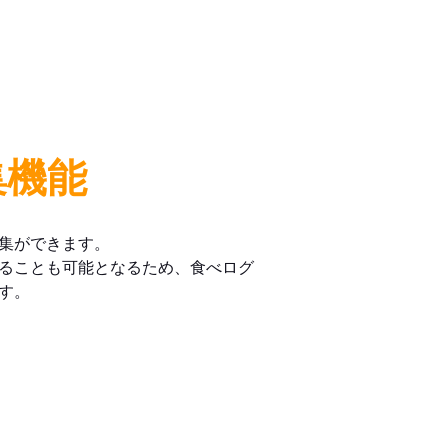
集機能
集ができます。
ることも可能となるため、食べログ
す。