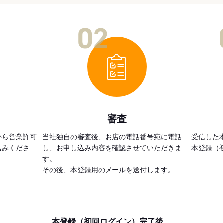
02
審査
から営業許可
当社独自の審査後、お店の電話番号宛に電話
受信した
込みくださ
し、お申し込み内容を確認させていただきま
本登録（
す。
その後、本登録用のメールを送付します。
本登録（初回ログイン）完了後、