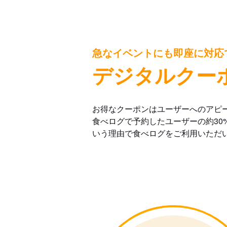
急なイベントにも即座に対応
デジタルクー
お得なクーポンはユーザーへのアピ
食べログで予約したユーザーの約30
いう理由で食べログをご利用いただ