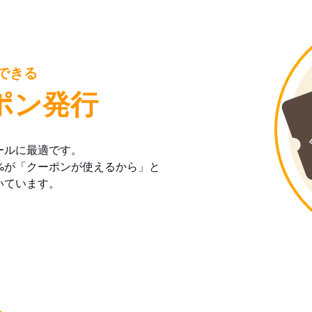
できる
ポン発行
ールに最適です。
%が「クーポンが使えるから」と
いています。