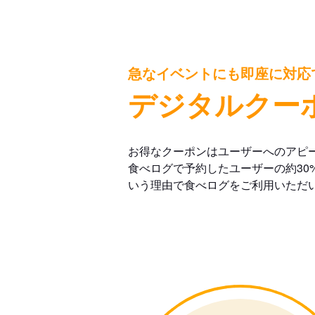
急なイベントにも即座に対応
デジタルクー
お得なクーポンはユーザーへのアピ
食べログで予約したユーザーの約30
いう理由で食べログをご利用いただ