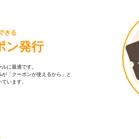
できる
ポン発行
ールに最適です。
%が「クーポンが使えるから」と
いています。