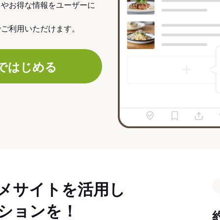
力やお得な情報をユーザーに
でご利用いただけます。
ではじめる
メサイトを活用し
ションを！