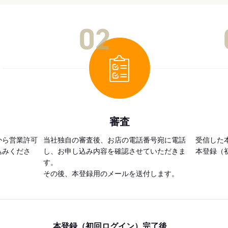
02
審査
から営業許可
当社独自の審査後、お店の電話番号宛に電話
受信した
込みくださ
し、お申し込み内容を確認させていただきま
本登録（
す。
その後、本登録用のメールを送付します。
本登録（初回ログイン）完了後、