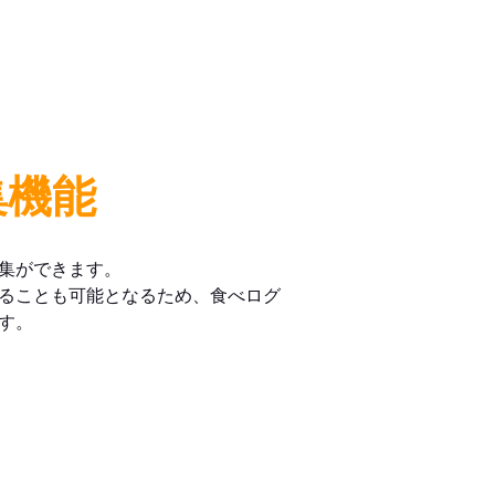
集機能
集ができます。
ることも可能となるため、食べログ
す。