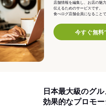
店舗情報を編集し、お店の魅
伝えるためのサービスです。
食べログ店舗会員になること
今すぐ無料
日本最大級のグル
効果的なプロモー