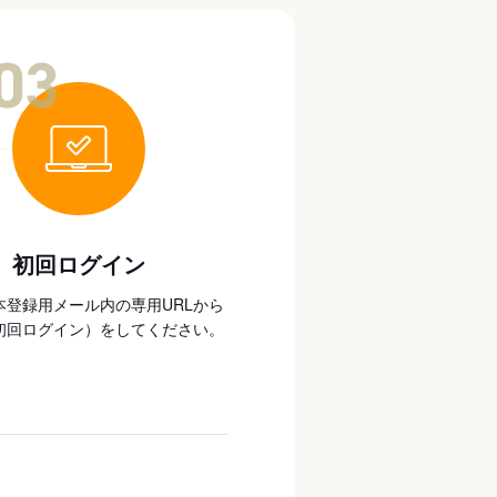
03
初回ログイン
本登録用メール内の専用URLから
初回ログイン）をしてください。