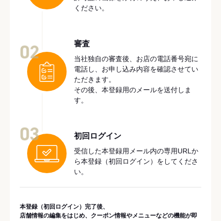
ください。
審査
02
当社独自の審査後、お店の電話番号宛に
電話し、お申し込み内容を確認させてい
ただきます。
その後、本登録用のメールを送付しま
す。
03
初回ログイン
受信した本登録用メール内の専用URLか
ら本登録（初回ログイン）をしてくださ
い。
本登録（初回ログイン）完了後、
店舗情報の編集をはじめ、クーポン情報やメニューなどの機能が即