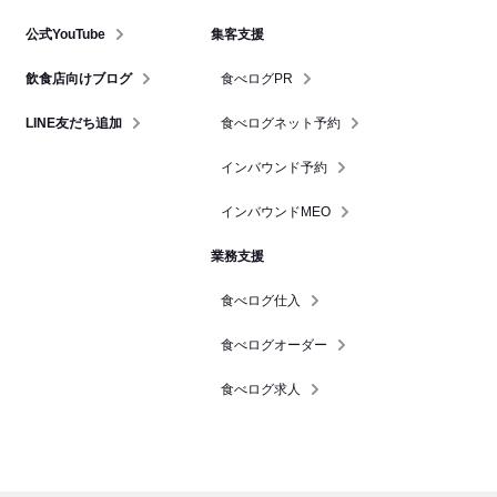
公式YouTube
集客支援
飲食店向けブログ
食べログPR
LINE友だち追加
食べログネット予約
インバウンド予約
インバウンドMEO
業務支援
食べログ仕入
食べログオーダー
食べログ求人