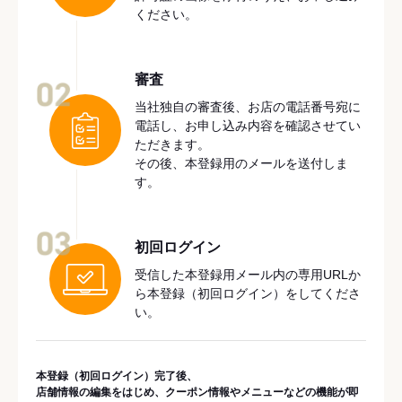
ください。
審査
02
当社独自の審査後、お店の電話番号宛に
電話し、お申し込み内容を確認させてい
ただきます。
その後、本登録用のメールを送付しま
す。
03
初回ログイン
受信した本登録用メール内の専用URLか
ら本登録（初回ログイン）をしてくださ
い。
本登録（初回ログイン）完了後、
店舗情報の編集をはじめ、クーポン情報やメニューなどの機能が即