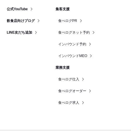
公式YouTube
集客支援
飲食店向けブログ
食べログPR
LINE友だち追加
食べログネット予約
インバウンド予約
インバウンドMEO
業務支援
食べログ仕入
食べログオーダー
食べログ求人