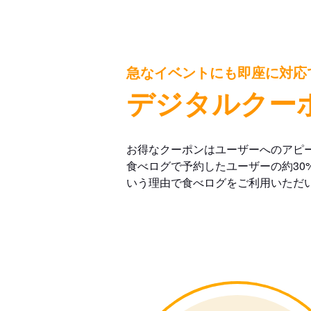
急なイベントにも即座に対応
デジタルクー
お得なクーポンはユーザーへのアピ
食べログで予約したユーザーの約30
いう理由で食べログをご利用いただ