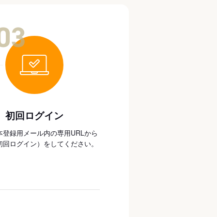
03
初回ログイン
本登録用メール内の専用URLから
初回ログイン）をしてください。