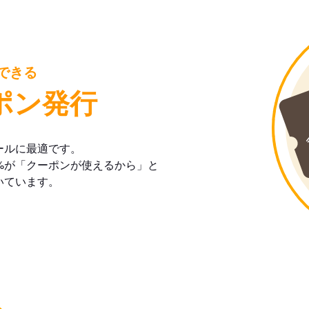
できる
ポン発行
ールに最適です。
%が「クーポンが使えるから」と
いています。