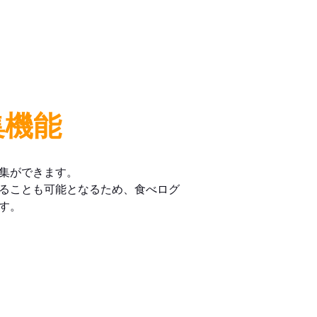
集機能
集ができます。
ることも可能となるため、食べログ
す。