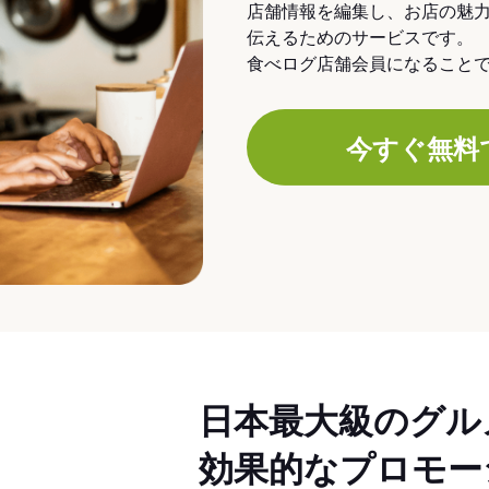
店舗情報を編集し、お店の魅
伝えるためのサービスです。
食べログ店舗会員になること
今すぐ無料
日本最大級のグル
効果的なプロモー