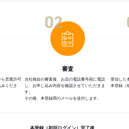
02
審査
から営業許可
当社独自の審査後、お店の電話番号宛に電話
受信した
込みくださ
し、お申し込み内容を確認させていただきま
本登録（
す。
その後、本登録用のメールを送付します。
本登録（初回ログイン）完了後、