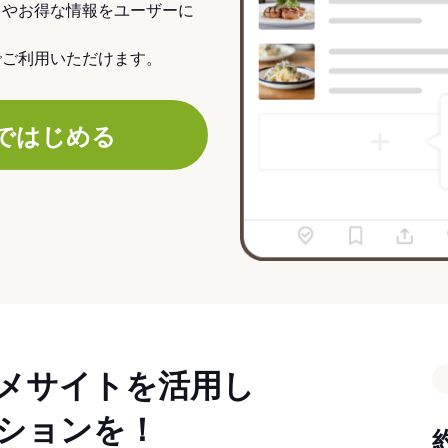
力やお得な情報をユーザーに
でご利用いただけます。
ではじめる
メサイトを活用し
ションを！