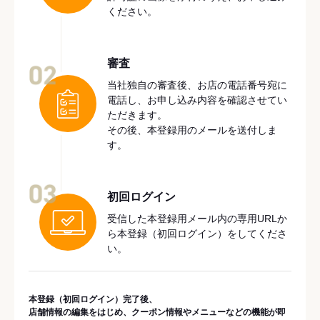
ください。
審査
02
当社独自の審査後、お店の電話番号宛に
電話し、お申し込み内容を確認させてい
ただきます。
その後、本登録用のメールを送付しま
す。
03
初回ログイン
受信した本登録用メール内の専用URLか
ら本登録（初回ログイン）をしてくださ
い。
本登録（初回ログイン）完了後、
店舗情報の編集をはじめ、クーポン情報やメニューなどの機能が即