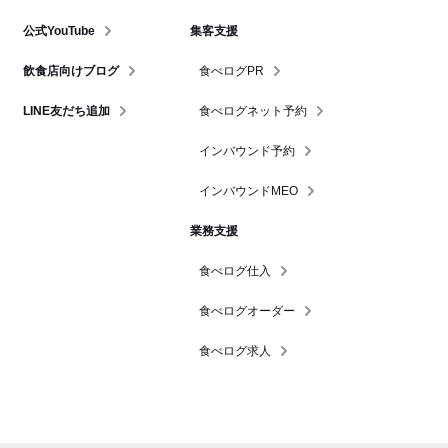
公式YouTube
集客支援
飲食店向けブログ
食べログPR
LINE友だち追加
食べログネット予約
インバウンド予約
インバウンドMEO
業務支援
食べログ仕入
食べログオーダー
食べログ求人