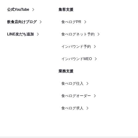
公式YouTube
集客支援
飲食店向けブログ
食べログPR
LINE友だち追加
食べログネット予約
インバウンド予約
インバウンドMEO
業務支援
食べログ仕入
食べログオーダー
食べログ求人