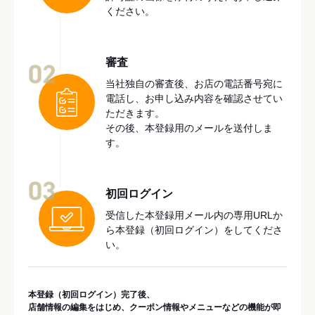
ください。
審査
02
当社独自の審査後、お店の電話番号宛に
電話し、お申し込み内容を確認させてい
ただきます。
その後、本登録用のメールを送付しま
す。
03
初回ログイン
受信した本登録用メール内の専用URLか
ら本登録（初回ログイン）をしてくださ
い。
本登録（初回ログイン）完了後、
店舗情報の編集をはじめ、クーポン情報やメニューなどの機能が即