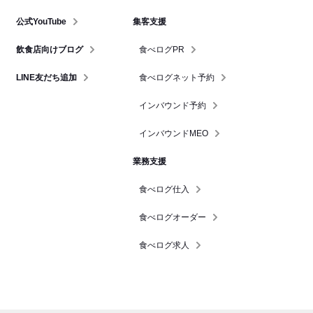
公式YouTube
集客支援
飲食店向けブログ
食べログPR
LINE友だち追加
食べログネット予約
インバウンド予約
インバウンドMEO
業務支援
食べログ仕入
食べログオーダー
食べログ求人