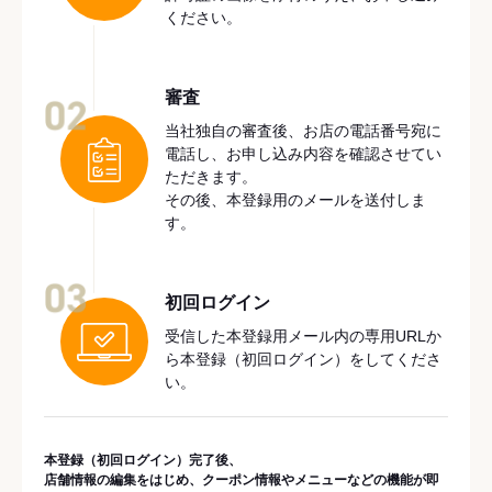
ください。
審査
02
当社独自の審査後、お店の電話番号宛に
電話し、お申し込み内容を確認させてい
ただきます。
その後、本登録用のメールを送付しま
す。
03
初回ログイン
受信した本登録用メール内の専用URLか
ら本登録（初回ログイン）をしてくださ
い。
本登録（初回ログイン）完了後、
店舗情報の編集をはじめ、クーポン情報やメニューなどの機能が即