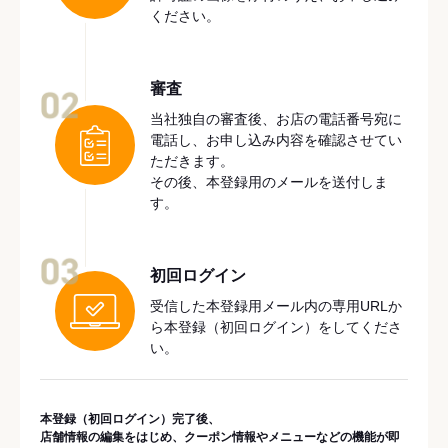
ください。
審査
02
当社独自の審査後、お店の電話番号宛に
電話し、お申し込み内容を確認させてい
ただきます。
その後、本登録用のメールを送付しま
す。
03
初回ログイン
受信した本登録用メール内の専用URLか
ら本登録（初回ログイン）をしてくださ
い。
本登録（初回ログイン）完了後、
店舗情報の編集をはじめ、クーポン情報やメニューなどの機能が即