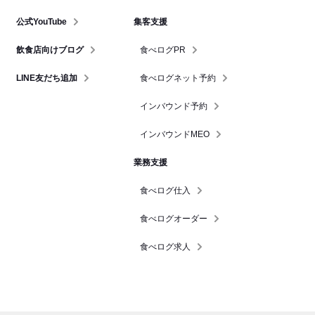
公式YouTube
集客支援
飲食店向けブログ
食べログPR
LINE友だち追加
食べログネット予約
インバウンド予約
インバウンドMEO
業務支援
食べログ仕入
食べログオーダー
食べログ求人