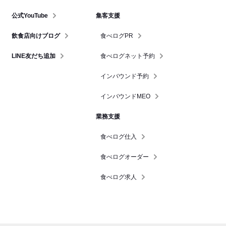
公式YouTube
集客支援
飲食店向けブログ
食べログPR
LINE友だち追加
食べログネット予約
インバウンド予約
インバウンドMEO
業務支援
食べログ仕入
食べログオーダー
食べログ求人