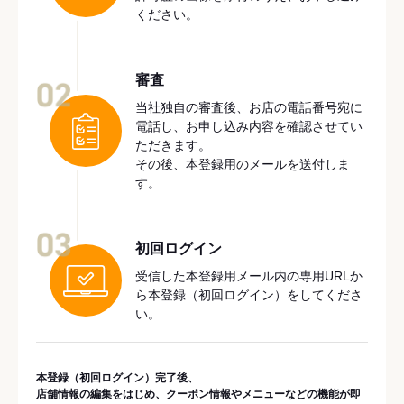
ください。
審査
02
当社独自の審査後、お店の電話番号宛に
電話し、お申し込み内容を確認させてい
ただきます。
その後、本登録用のメールを送付しま
す。
03
初回ログイン
受信した本登録用メール内の専用URLか
ら本登録（初回ログイン）をしてくださ
い。
本登録（初回ログイン）完了後、
店舗情報の編集をはじめ、クーポン情報やメニューなどの機能が即