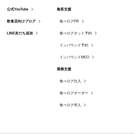
公式YouTube
集客支援
飲食店向けブログ
食べログPR
LINE友だち追加
食べログネット予約
インバウンド予約
インバウンドMEO
業務支援
食べログ仕入
食べログオーダー
食べログ求人