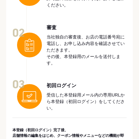
ください。
審査
02
当社独自の審査後、お店の電話番号宛に
電話し、お申し込み内容を確認させてい
ただきます。
その後、本登録用のメールを送付しま
す。
03
初回ログイン
受信した本登録用メール内の専用URLか
ら本登録（初回ログイン）をしてくださ
い。
本登録（初回ログイン）完了後、
店舗情報の編集をはじめ、クーポン情報やメニューなどの機能が即