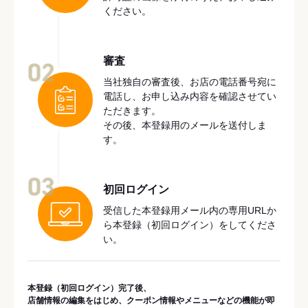
ください。
審査
02
当社独自の審査後、お店の電話番号宛に
電話し、お申し込み内容を確認させてい
ただきます。
その後、本登録用のメールを送付しま
す。
03
初回ログイン
受信した本登録用メール内の専用URLか
ら本登録（初回ログイン）をしてくださ
い。
本登録（初回ログイン）完了後、
店舗情報の編集をはじめ、クーポン情報やメニューなどの機能が即