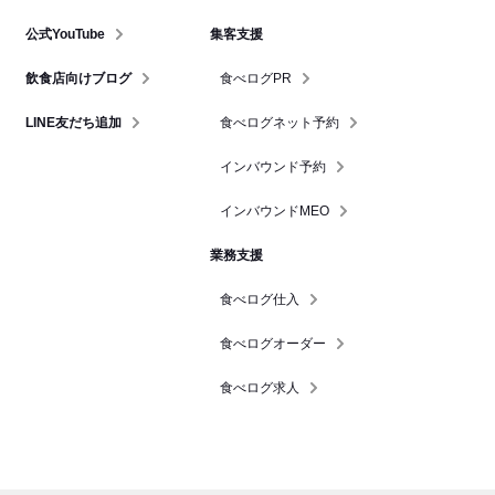
公式YouTube
集客支援
飲食店向けブログ
食べログPR
LINE友だち追加
食べログネット予約
インバウンド予約
インバウンドMEO
業務支援
食べログ仕入
食べログオーダー
食べログ求人