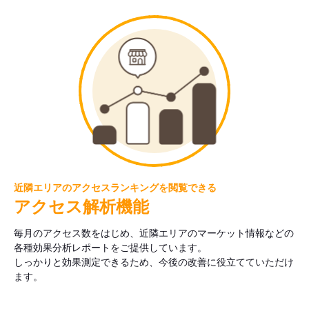
近隣エリアのアクセスランキングを閲覧できる
アクセス解析機能
毎月のアクセス数をはじめ、近隣エリアのマーケット情報などの
各種効果分析レポートをご提供しています。
しっかりと効果測定できるため、今後の改善に役立てていただけ
ます。