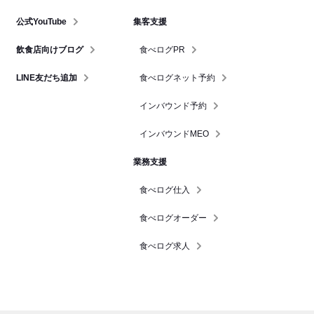
公式YouTube
集客支援
飲食店向けブログ
食べログPR
LINE友だち追加
食べログネット予約
インバウンド予約
インバウンドMEO
業務支援
食べログ仕入
食べログオーダー
食べログ求人