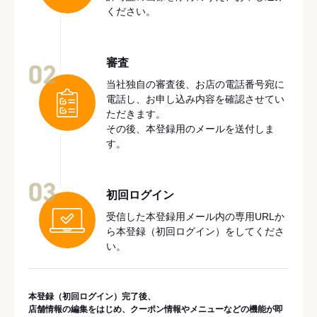
ください。
審査
02
当社独自の審査後、お店の電話番号宛に
電話し、お申し込み内容を確認させてい
ただきます。
その後、本登録用のメールを送付しま
す。
03
初回ログイン
受信した本登録用メール内の専用URLか
ら本登録（初回ログイン）をしてくださ
い。
本登録（初回ログイン）完了後、
店舗情報の編集をはじめ、クーポン情報やメニューなどの機能が即