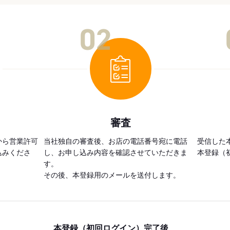
02
審査
から営業許可
当社独自の審査後、お店の電話番号宛に電話
受信した
込みくださ
し、お申し込み内容を確認させていただきま
本登録（
す。
その後、本登録用のメールを送付します。
本登録（初回ログイン）完了後、