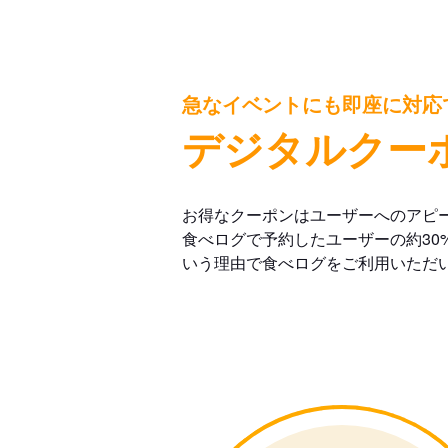
急なイベントにも即座に対応
デジタルクー
お得なクーポンはユーザーへのアピ
食べログで予約したユーザーの約30
いう理由で食べログをご利用いただ