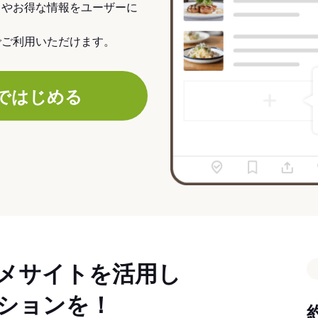
力やお得な情報をユーザーに
でご利用いただけます。
ではじめる
メサイトを活用し
ションを！