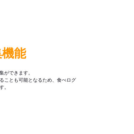
集機能
集ができます。
ることも可能となるため、食べログ
す。