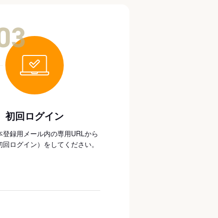
03
初回ログイン
本登録用メール内の専用URLから
初回ログイン）をしてください。