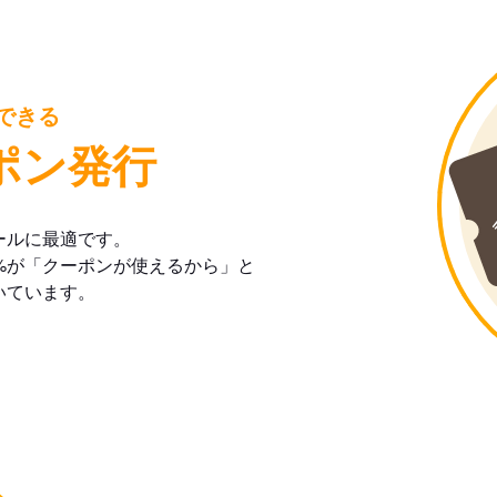
できる
ポン発行
ールに最適です。
%が「クーポンが使えるから」と
いています。