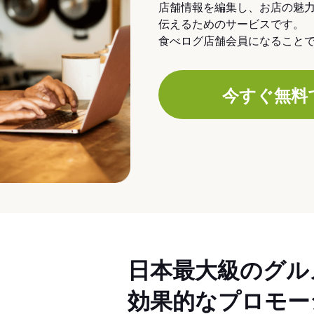
店舗情報を編集し、お店の魅
伝えるためのサービスです。
食べログ店舗会員になること
今すぐ無料
日本最大級のグル
効果的なプロモー