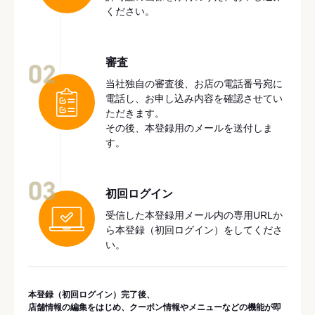
ください。
審査
02
当社独自の審査後、お店の電話番号宛に
電話し、お申し込み内容を確認させてい
ただきます。
その後、本登録用のメールを送付しま
す。
03
初回ログイン
受信した本登録用メール内の専用URLか
ら本登録（初回ログイン）をしてくださ
い。
本登録（初回ログイン）完了後、
店舗情報の編集をはじめ、クーポン情報やメニューなどの機能が即