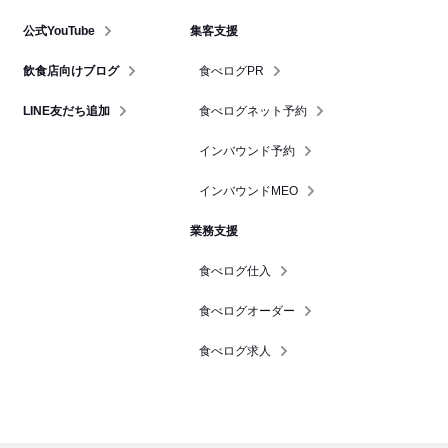
公式YouTube
集客支援
飲食店向けブログ
食べログPR
LINE友だち追加
食べログネット予約
インバウンド予約
インバウンドMEO
業務支援
食べログ仕入
食べログオーダー
食べログ求人