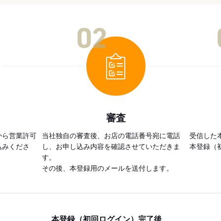
02
審査
から営業許可
当社独自の審査後、お店の電話番号宛に電話
受信した
込みくださ
し、お申し込み内容を確認させていただきま
本登録（
す。
その後、本登録用のメールを送付します。
本登録（初回ログイン）完了後、