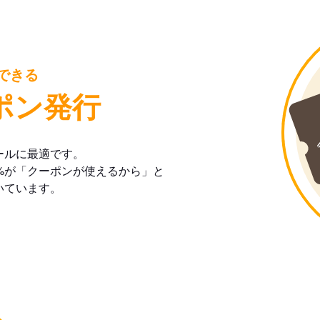
できる
ポン発行
ールに最適です。
%が「クーポンが使えるから」と
いています。