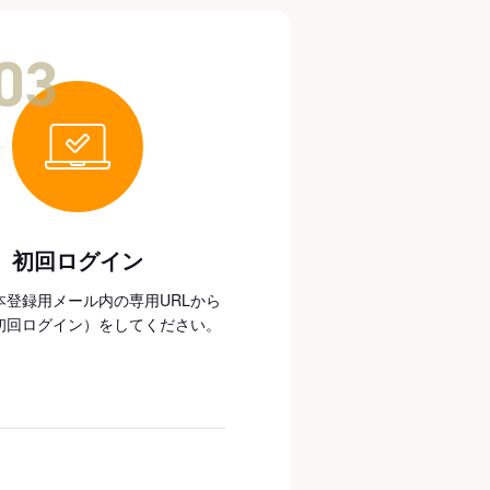
03
初回ログイン
本登録用メール内の専用URLから
初回ログイン）をしてください。