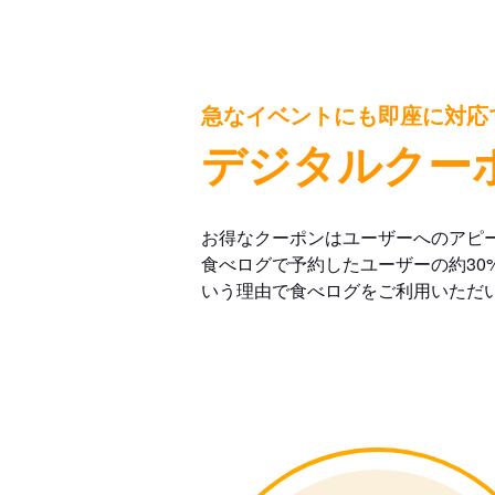
急なイベントにも即座に対応
デジタルクー
お得なクーポンはユーザーへのアピ
食べログで予約したユーザーの約30
いう理由で食べログをご利用いただ