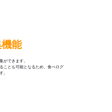
集機能
集ができます。
ることも可能となるため、食べログ
す。