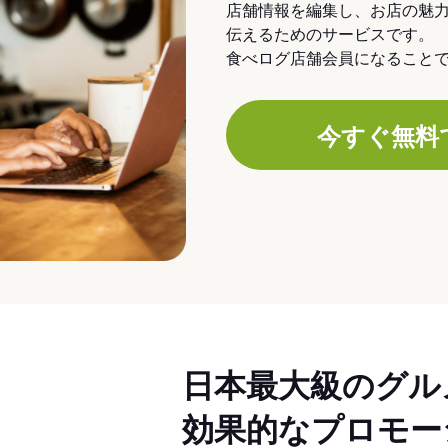
店舗情報を編集し、お店の魅
伝えるためのサービスです。
食べログ店舗会員になること
今すぐ無料
日本最大級のグル
効果的なプロモー