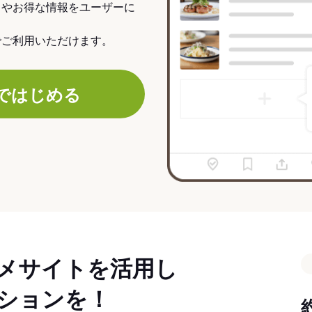
力やお得な情報をユーザーに
でご利用いただけます。
ではじめる
メサイトを活用し
ションを！