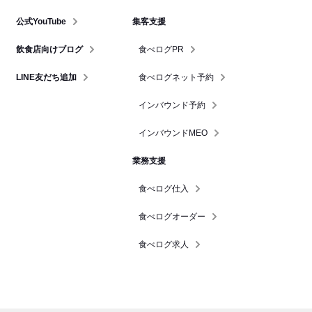
公式YouTube
集客支援
飲食店向けブログ
食べログPR
LINE友だち追加
食べログネット予約
インバウンド予約
インバウンドMEO
業務支援
食べログ仕入
食べログオーダー
食べログ求人