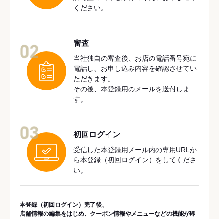
ください。
審査
02
当社独自の審査後、お店の電話番号宛に
電話し、お申し込み内容を確認させてい
ただきます。
その後、本登録用のメールを送付しま
す。
03
初回ログイン
受信した本登録用メール内の専用URLか
ら本登録（初回ログイン）をしてくださ
い。
本登録（初回ログイン）完了後、
店舗情報の編集をはじめ、クーポン情報やメニューなどの機能が即